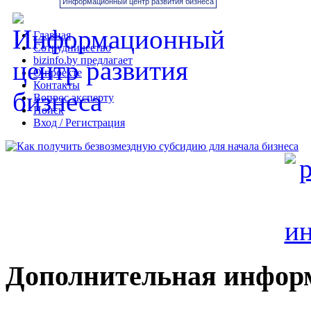
Информационный центр развития бизнеса
Главная
Сотрудничество
bizinfo.by предлагает
О проекте
Контакты
Вопрос эксперту
Поиск
Вход / Регистрация
Дополнительная инфор