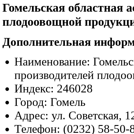
Гомельская областная 
плодоовощной продукц
Дополнительная инфор
Наименование:
Гомельс
производителей плодо
Индекс:
246028
Город:
Гомель
Адрес:
ул. Советская, 1
Телефон:
(0232) 58-50-